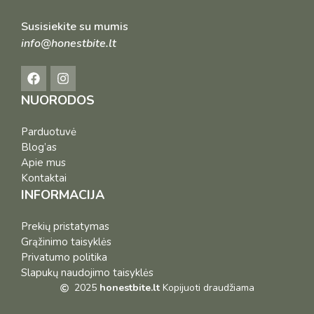
Susisiekite su mumis
info@honestbite.lt
NUORODOS
Parduotuvė
Blog’as
Apie mus
Kontaktai
INFORMACIJA
Prekių pristatymas
Grąžinimo taisyklės
Privatumo politika
Slapukų naudojimo taisyklės
2025
honestbite.lt
Kopijuoti draudžiama