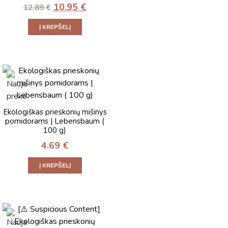
10.95
€
12.89
€
Į KREPŠELĮ
Ekologiškas prieskonių mišinys
pomidorams | Lebensbaum (
100 g)
4.69
€
Į KREPŠELĮ