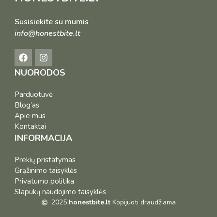
Susisiekite su mumis
info@honestbite.lt
NUORODOS
Parduotuvė
Blog’as
Apie mus
Kontaktai
INFORMACIJA
Prekių pristatymas
Grąžinimo taisyklės
Privatumo politika
Slapukų naudojimo taisyklės
2025
honestbite.lt
Kopijuoti draudžiama