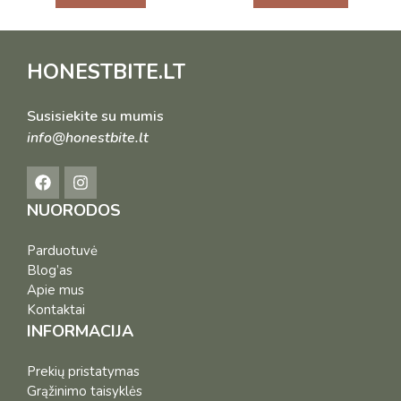
HONESTBITE.LT
Susisiekite su mumis
info@honestbite.lt
NUORODOS
Parduotuvė
Blog’as
Apie mus
Kontaktai
INFORMACIJA
Prekių pristatymas
Grąžinimo taisyklės