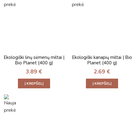
Ekologiški linų sėmenų miltai |
Ekologiški kanapių miltai | Bio
Bio Planet (400 g)
Planet (400 g)
3.89
€
2.69
€
Į KREPŠELĮ
Į KREPŠELĮ