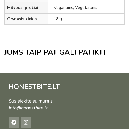
Mitybos įpročiai
Veganams, Vegetarams
Grynasis kiekis
18 g
JUMS TAIP PAT GALI PATIKTI
HONESTBITE.LT
Susisiekite su mumis
info@honestbite.lt