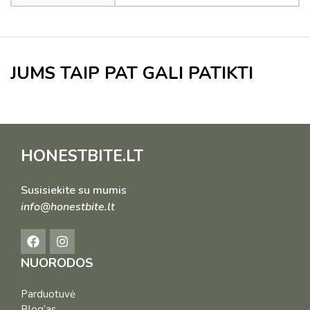
JUMS TAIP PAT GALI PATIKTI
HONESTBITE.LT
Susisiekite su mumis
info@honestbite.lt
NUORODOS
Parduotuvė
Blog’as