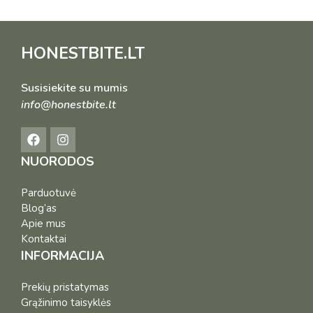
HONESTBITE.LT
Susisiekite su mumis
info@honestbite.lt
NUORODOS
Parduotuvė
Blog’as
Apie mus
Kontaktai
INFORMACIJA
Prekių pristatymas
Grąžinimo taisyklės