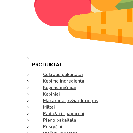
PRODUKTAI
Cukraus pakaitalai
Kepimo ingredientai
Kepimo mišiniai
Kepiniai
Makaronai, ryžiai, kruopos
Miltai
Padažai ir pagardai
Pieno pakaitalai
Pusryčiai