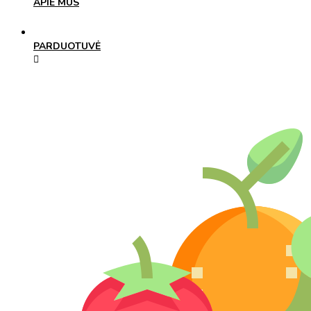
APIE MUS
PARDUOTUVĖ