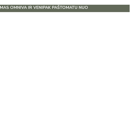
NIPAK PAŠTOMATU NUO 39 EUR!