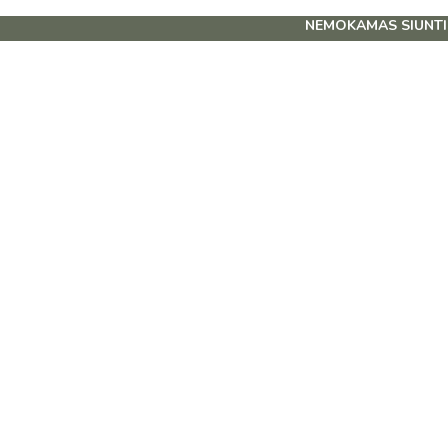
NEMOKAMAS SIUNTIMAS OMNIVA IR VE