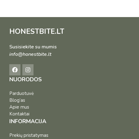
HONESTBITE.LT
Susisiekite su mumis
info@honestbite.lt
NUORODOS
Parduotuvė
Blog’as
Apie mus
Kontaktai
INFORMACIJA
Prekių pristatymas