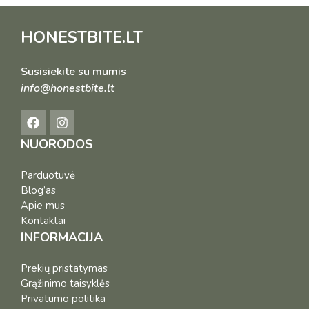
HONESTBITE.LT
Susisiekite su mumis
info@honestbite.lt
NUORODOS
Parduotuvė
Blog’as
Apie mus
Kontaktai
INFORMACIJA
Prekių pristatymas
Grąžinimo taisyklės
Privatumo politika