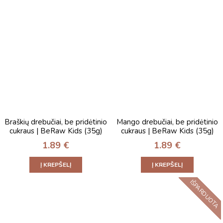
Braškių drebučiai, be pridėtinio
Mango drebučiai, be pridėtinio
cukraus | BeRaw Kids (35g)
cukraus | BeRaw Kids (35g)
1.89
€
1.89
€
Į KREPŠELĮ
Į KREPŠELĮ
IŠPARDUOTA