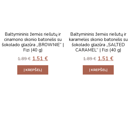
Baltymininis žemės riešutų ir
Baltymininis žemės riešutų ir
cinamono skonio batonėlis su
karamelės skonio batonėlis su
šokolado glazūra „BROWNIE” |
šokolado glazūra „SALTED
Fizi (40 g)
CARAMEL” | Fizi (40 g)
1.51
€
1.51
€
1.89
€
1.89
€
Į KREPŠELĮ
Į KREPŠELĮ