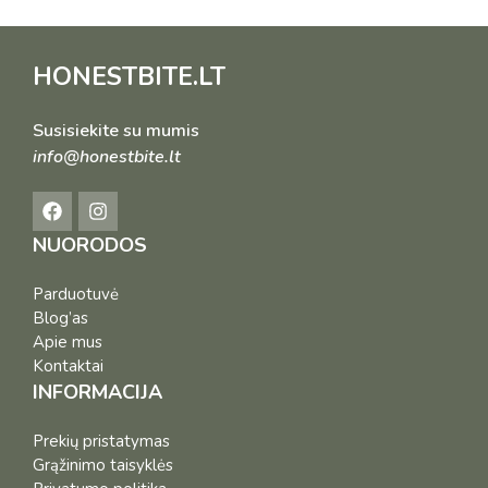
HONESTBITE.LT
Susisiekite su mumis
info@honestbite.lt
NUORODOS
Parduotuvė
Blog’as
Apie mus
Kontaktai
INFORMACIJA
Prekių pristatymas
Grąžinimo taisyklės