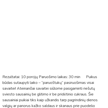
Rezultatai: 10 porcijų Paruošimo laikas: 30 min Puikus
būdas sutaupyti laiko – “paruoštukų” pasiruošimas visai
savaitei! Ateinančiai savaitei siūlome pasigaminti riešutų
sviesto sausainių be glitimo ir be pridėtinio cukraus. Šie
sausainiai puikiai tiks kaip užkandis tarp pagrindinių dienos
valgių ar panorus kažko saldaus ir skanaus prie puodelio