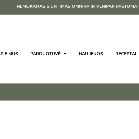
NEMOKAMAS SIUNTIMAS OMNIVA IR VENIPAK PAŠTOMATU NUO
PIE MUS
PARDUOTUVĖ
NAUJIENOS
RECEPTAI