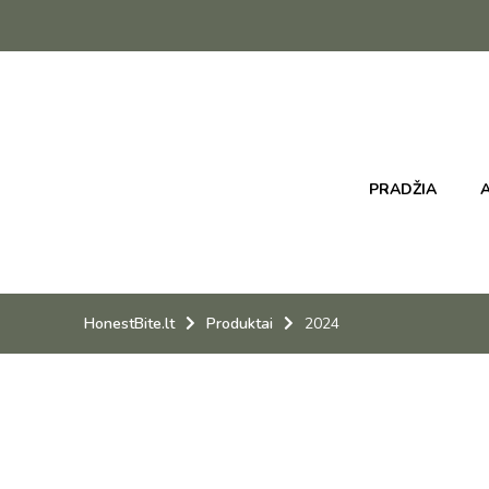
PRADŽIA
A
HonestBite.lt
Produktai
2024