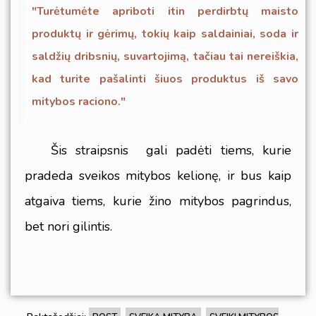
"Turėtumėte apriboti itin perdirbtų maisto
produktų ir gėrimų, tokių kaip saldainiai, soda ir
saldžių dribsnių, suvartojimą, tačiau tai nereiškia,
kad turite pašalinti šiuos produktus iš savo
mitybos raciono."
Šis straipsnis gali padėti tiems, kurie
pradeda sveikos mitybos kelionę, ir bus kaip
atgaiva tiems, kurie žino mitybos pagrindus,
bet nori gilintis.