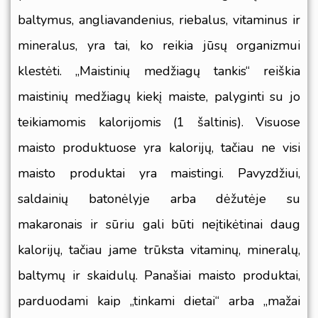
baltymus, angliavandenius, riebalus, vitaminus ir
mineralus, yra tai, ko reikia jūsų organizmui
klestėti. „Maistinių medžiagų tankis“ reiškia
maistinių medžiagų kiekį maiste, palyginti su jo
teikiamomis kalorijomis (
1 šaltinis
). Visuose
maisto produktuose yra kalorijų, tačiau ne visi
maisto produktai yra maistingi. Pavyzdžiui,
saldainių batonėlyje arba dėžutėje su
makaronais ir sūriu gali būti neįtikėtinai daug
kalorijų, tačiau jame trūksta vitaminų, mineralų,
baltymų ir skaidulų. Panašiai maisto produktai,
parduodami kaip „tinkami dietai“ arba „mažai