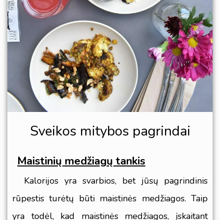
Sveikos mitybos pagrindai
Maistinių medžiagų tankis
Kalorijos yra svarbios, bet jūsų pagrindinis
rūpestis turėtų būti maistinės medžiagos. Taip
yra todėl, kad maistinės medžiagos, įskaitant