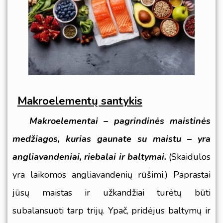
Makroelementų santykis
Makroelementai – pagrindinės maistinės
medžiagos, kurias gaunate su maistu – yra
angliavandeniai, riebalai ir baltymai.
(Skaidulos
yra laikomos angliavandenių rūšimi.) Paprastai
jūsų maistas ir užkandžiai turėtų būti
subalansuoti tarp trijų. Ypač, pridėjus baltymų ir