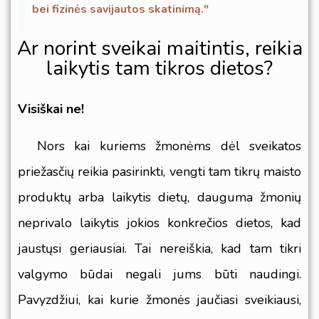
bei fizinės savijautos skatinimą."
Ar norint sveikai maitintis, reikia
laikytis tam tikros dietos?
Visiškai ne!
Nors kai kuriems žmonėms dėl sveikatos
priežasčių reikia pasirinkti, vengti tam tikrų maisto
produktų arba laikytis dietų, dauguma žmonių
neprivalo laikytis jokios konkrečios dietos, kad
jaustųsi geriausiai. Tai nereiškia, kad tam tikri
valgymo būdai negali jums būti naudingi.
Pavyzdžiui, kai kurie žmonės jaučiasi sveikiausi,