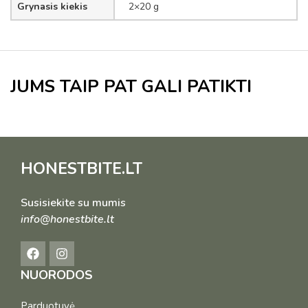
Grynasis kiekis
2×20 g
JUMS TAIP PAT GALI PATIKTI
HONESTBITE.LT
Susisiekite su mumis
info@honestbite.lt
NUORODOS
Parduotuvė