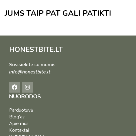
JUMS TAIP PAT GALI PATIKTI
HONESTBITE.LT
Susisiekite su mumis
info@honestbite.lt
NUORODOS
Parduotuvė
Blog’as
Apie mus
Kontaktai