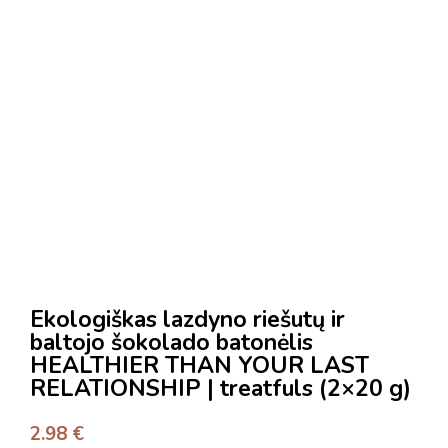
Ekologiškas lazdyno riešutų ir
baltojo šokolado batonėlis
HEALTHIER THAN YOUR LAST
RELATIONSHIP | treatfuls (2×20 g)
2.98
€