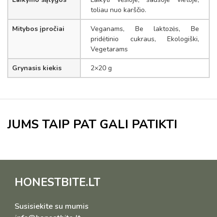
toliau nuo karščio.
Mitybos įpročiai
Veganams, Be laktozės, Be
pridėtinio cukraus, Ekologiški,
Vegetarams
Grynasis kiekis
2×20 g
JUMS TAIP PAT GALI PATIKTI
HONESTBITE.LT
Susisiekite su mumis