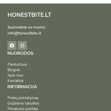
HONESTBITE.LT
Susisiekite su mumis
info@honestbite.lt
NUORODOS
Parduotuvė
Blog’as
Apie mus
Kontaktai
INFORMACIJA
Prekių pristatymas
Grąžinimo taisyklės
Privatumo politika