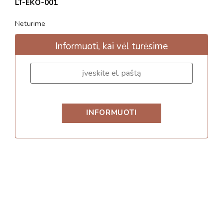
LT-EKO-001
Neturime
Informuoti, kai vėl turėsime