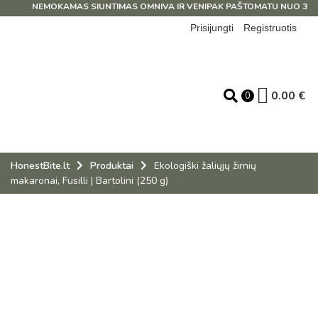
NEMOKAMAS SIUNTIMAS OMNIVA IR VENIPAK PAŠTOMATU NUO 39 EU
Prisijungti
Registruotis
0.00
€
0
HonestBite.lt
Produktai
Ekologiški žaliųjų žirnių
makaronai, Fusilli | Bartolini (250 g)