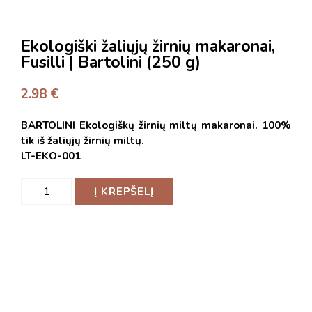
Ekologiški žaliųjų žirnių makaronai,
Fusilli | Bartolini (250 g)
2.98
€
BARTOLINI Ekologiškų žirnių miltų makaronai. 100%
tik iš žaliųjų žirnių miltų.
LT-EKO-001
Į KREPŠELĮ