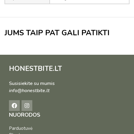
JUMS TAIP PAT GALI PATIKTI
HONESTBITE.LT
Susisiekite su mumis
info@honestbite.lt
NUORODOS
Parduotuvė