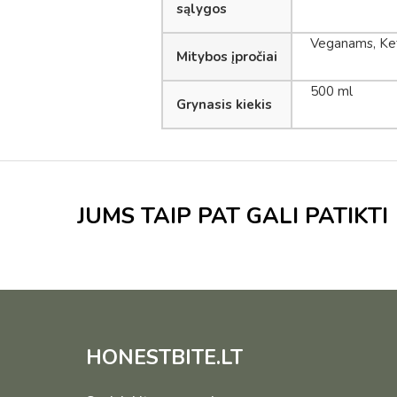
sąlygos
Veganams, Keto
Mitybos įpročiai
500 ml
Grynasis kiekis
JUMS TAIP PAT GALI PATIKTI
HONESTBITE.LT