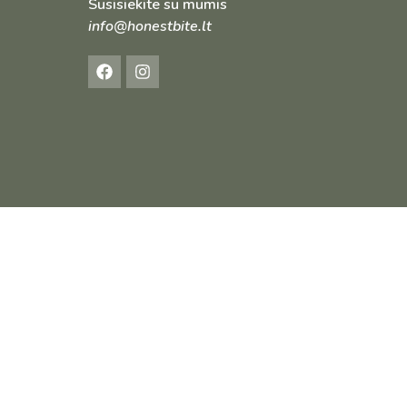
Susisiekite su mumis
info@honestbite.lt