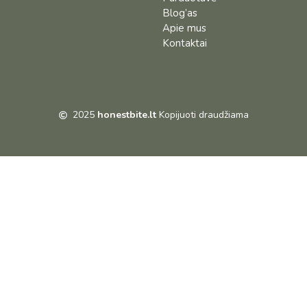
Blog’as
Apie mus
Kontaktai
2025
honestbite.lt
Kopijuoti draudžiama