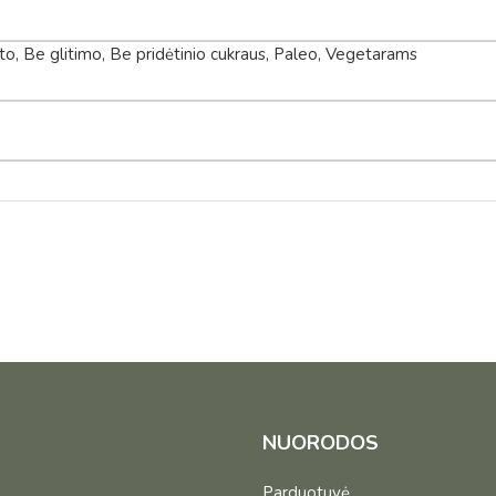
, Be glitimo, Be pridėtinio cukraus, Paleo, Vegetarams
NUORODOS
Parduotuvė