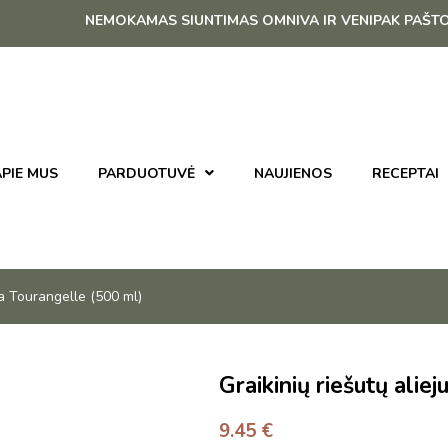
NEMOKAMAS SIUNTIMAS OMNIVA IR VENIPAK PAŠTOMATU 
PIE MUS
PARDUOTUVĖ
NAUJIENOS
RECEPTAI
 La Tourangelle (500 ml)
Graikinių riešutų alie
9.45
€