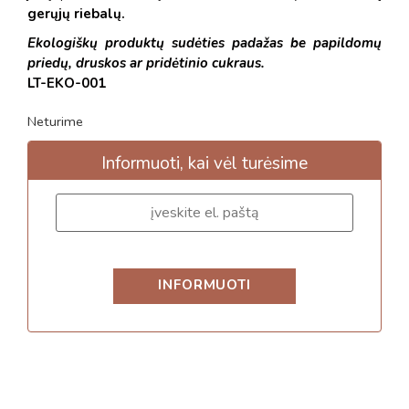
gerųjų riebalų.
Ekologiškų produktų sudėties padažas be papildomų
priedų, druskos ar pridėtinio cukraus.
LT-EKO-001
Neturime
Informuoti, kai vėl turėsime