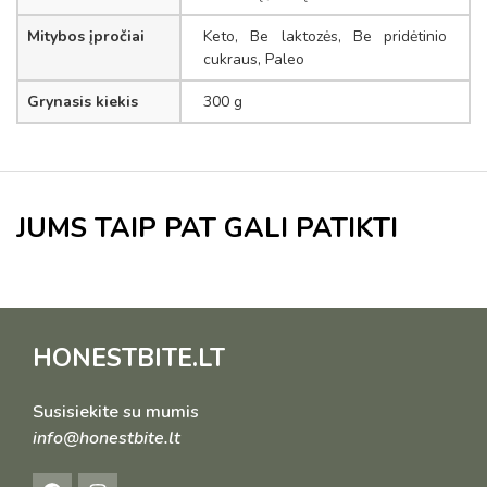
Mitybos įpročiai
Keto, Be laktozės, Be pridėtinio
cukraus, Paleo
Grynasis kiekis
300 g
JUMS TAIP PAT GALI PATIKTI
HONESTBITE.LT
Susisiekite su mumis
info@honestbite.lt