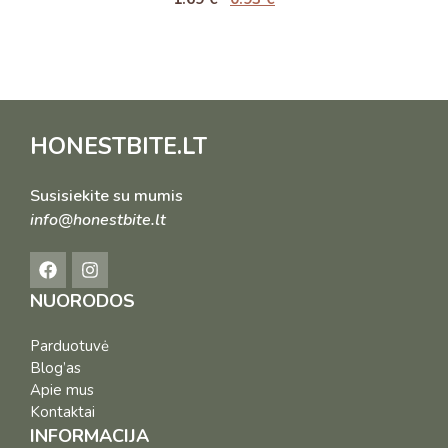
HONESTBITE.LT
Susisiekite su mumis
info@honestbite.lt
NUORODOS
Parduotuvė
Blog’as
Apie mus
Kontaktai
INFORMACIJA