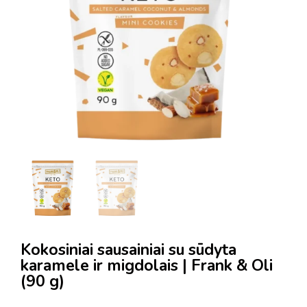
Kokosiniai sausainiai su sūdyta
karamele ir migdolais | Frank & Oli
(90 g)