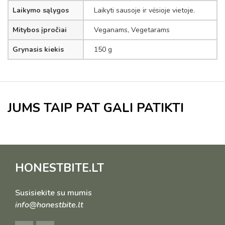
Laikymo sąlygos
Laikyti sausoje ir vėsioje vietoje.
Mitybos įpročiai
Veganams, Vegetarams
Grynasis kiekis
150 g
JUMS TAIP PAT GALI PATIKTI
HONESTBITE.LT
Susisiekite su mumis
info@honestbite.lt