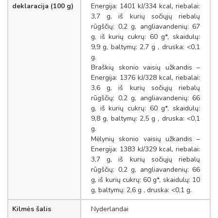
deklaracija (100 g)
Energija: 1401 kJ/334 kcal, riebalai:
3,7 g, iš kurių sočiųjų riebalų
rūgščių: 0,2 g, angliavandenių: 67
g, iš kurių cukrų: 60 g*, skaidulų:
9,9 g, baltymų: 2,7 g , druska: <0,1
g.
Braškių skonio vaisių užkandis –
Energija: 1376 kJ/328 kcal, riebalai:
3,6 g, iš kurių sočiųjų riebalų
rūgščių: 0,2 g, angliavandenių: 66
g, iš kurių cukrų: 60 g*, skaidulų:
9,8 g, baltymų: 2,5 g , druska: <0,1
g.
Mėlynių skonio vaisių užkandis –
Energija: 1383 kJ/329 kcal, riebalai:
3,7 g, iš kurių sočiųjų riebalų
rūgščių: 0,2 g, angliavandenių: 66
g, iš kurių cukrų: 60 g*, skaidulų: 10
g, baltymų: 2,6 g , druska: <0,1 g.
Kilmės šalis
Nyderlandai