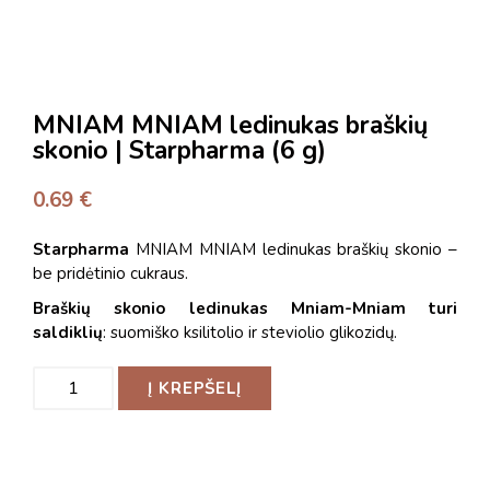
MNIAM MNIAM ledinukas braškių
skonio | Starpharma (6 g)
0.69
€
Starpharma
MNIAM MNIAM ledinukas braškių skonio –
be pridėtinio cukraus.
Braškių skonio ledinukas Mniam-Mniam turi
saldiklių
: suomiško ksilitolio ir steviolio glikozidų.
Į KREPŠELĮ