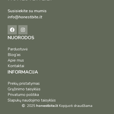
Susisiekite su mumis
info@honestbite.lt
NUORODOS
Parduotuvė
Blog’as
Apie mus
Kontaktai
INFORMACIJA
Prekių pristatymas
Grąžinimo taisyklės
Privatumo politika
Slapukų naudojimo taisyklės
2025
honestbite.lt
Kopijuoti draudžiama