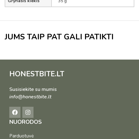
Grynasis kiekis
35 g
JUMS TAIP PAT GALI PATIKTI
HONESTBITE.LT
Susisiekite su mumis
info@honestbite.lt
NUORODOS
Parduotuvė