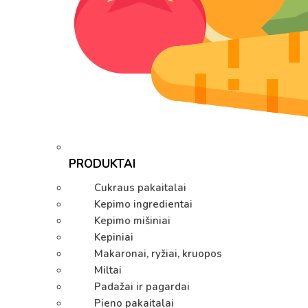
PRODUKTAI
Cukraus pakaitalai
Kepimo ingredientai
Kepimo mišiniai
Kepiniai
Makaronai, ryžiai, kruopos
Miltai
Padažai ir pagardai
Pieno pakaitalai