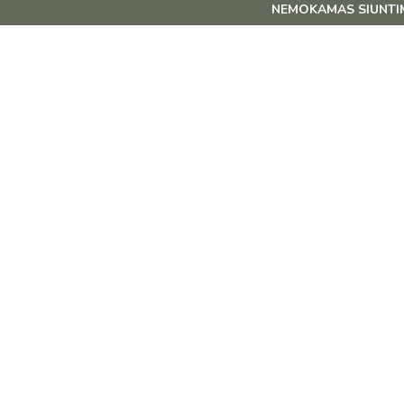
NEMOKAMAS SIUNTIMAS OMNIVA IR