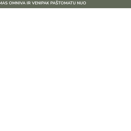
 VENIPAK PAŠTOMATU NUO 39 EUR!