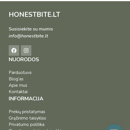
HONESTBITE.LT
Susisiekite su mumis
info@honestbite.lt
NUORODOS
Parduotuvė
Blog’as
Apie mus
Kontaktai
INFORMACIJA
Prekių pristatymas
Grąžinimo taisyklės
Privatumo politika