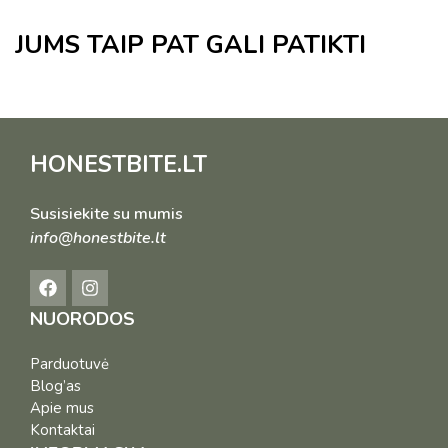
JUMS TAIP PAT GALI PATIKTI
HONESTBITE.LT
Susisiekite su mumis
info@honestbite.lt
NUORODOS
Parduotuvė
Blog’as
Apie mus
Kontaktai