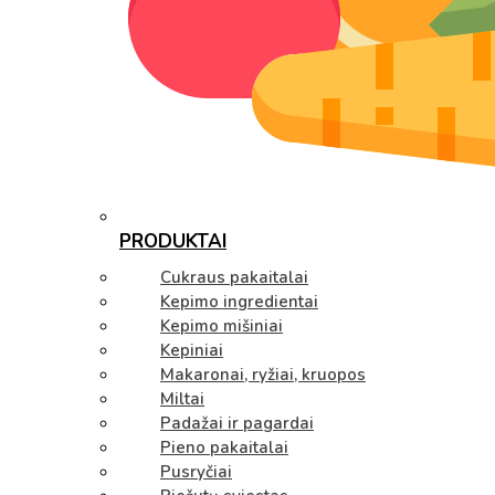
PRODUKTAI
Cukraus pakaitalai
Kepimo ingredientai
Kepimo mišiniai
Kepiniai
Makaronai, ryžiai, kruopos
Miltai
Padažai ir pagardai
Pieno pakaitalai
Pusryčiai