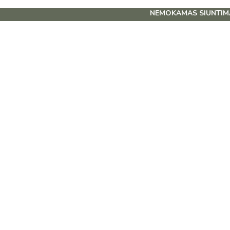
NEMOKAMAS SIUNTIMAS OMNIVA I