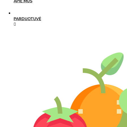
APIE MUS
PARDUOTUVĖ