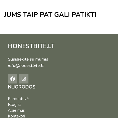
JUMS TAIP PAT GALI PATIKTI
HONESTBITE.LT
Susisiekite su mumis
info@honestbite.lt
NUORODOS
Parduotuvė
Blog’as
Apie mus
Kontaktai