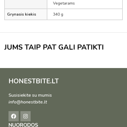
Vegetarams
Grynasis kiekis
340 g
JUMS TAIP PAT GALI PATIKTI
HONESTBITE.LT
Susisiekite su mumis
info@honestbite.lt
NUORODOS